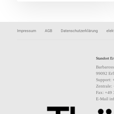
Impressum
AGB
Datenschutzerklärung
elek
Standort Er
Barbaross
99092 Erf
Support: 
Zentrale:
Fax: +49 
E-Mail
in